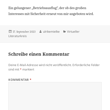
Ein gelungener „Betriebsausflug“, der ob des großen
Interesses mit Sicherheit erneut von mir angeboten wird.
Veröffentlicht
Autor
Kategorien
ulrikemielke
Virtueller
17. September 2023
am
Literaturkreis
Schreibe einen Kommentar
Deine E-Mail-Adresse wird nicht veröffentlicht.
Erforderliche Felder
sind mit
*
markiert
KOMMENTAR
*