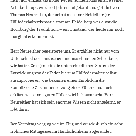
nicht nur einzigartig in der Region sondern das einzige seiner
Art überhaupt, wird seit Jahren aufgebaut und geführt von
Thomas Neureither, der selbst aus einer Heidelberger
Füllfederhalterdynastie stammt. Heidelberg war einst die
Hochburg der Produktion, – ein Umstand, der heute nur noch
marginal erkennbar ist.
Herr Neureither begeisterte uns. Er erzählte nicht nur vom
Unterschied des händischen und maschinellen Schreibens,
wir hatten Gelegenheit, die unterschiedlichen Stufen der
Entwicklung von der Feder bis zum Füllfederhalter selbst
auszuprobieren, wie bekamen einen Einblick in die
komplizierte Zusammensetzung eines Füllers und auch
erklärt, was einen guten Füller wirklich ausmacht. Herr
Neureither hat sich sein enormes Wissen nicht angelernt, er
lebt darin.
Der Vormittag verging wie im Flug und wurde durch ein sehr
fröhliches Mittagessen in Handschuhheim abgerundet.