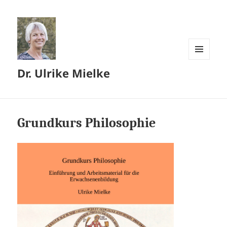
MENÜ
Dr. Ulrike Mielke
UND
WIDGETS
Grundkurs Philosophie