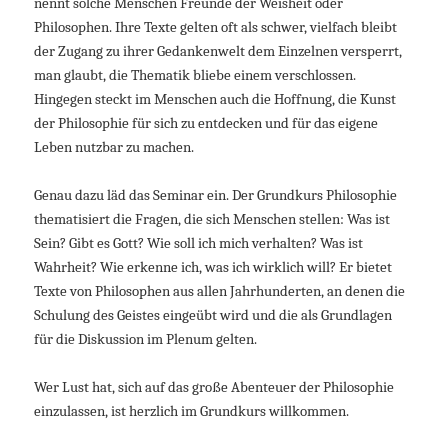
nennt solche Menschen Freunde der Weisheit oder
Philosophen. Ihre Texte gelten oft als schwer, vielfach bleibt
der Zugang zu ihrer Gedankenwelt dem Einzelnen versperrt,
man glaubt, die Thematik bliebe einem verschlossen.
Hingegen steckt im Menschen auch die Hoffnung, die Kunst
der Philosophie für sich zu entdecken und für das eigene
Leben nutzbar zu machen.
Genau dazu läd das Seminar ein. Der Grundkurs Philosophie
thematisiert die Fragen, die sich Menschen stellen: Was ist
Sein? Gibt es Gott? Wie soll ich mich verhalten? Was ist
Wahrheit? Wie erkenne ich, was ich wirklich will? Er bietet
Texte von Philosophen aus allen Jahrhunderten, an denen die
Schulung des Geistes eingeübt wird und die als Grundlagen
für die Diskussion im Plenum gelten.
Wer Lust hat, sich auf das große Abenteuer der Philosophie
einzulassen, ist herzlich im Grundkurs willkommen.