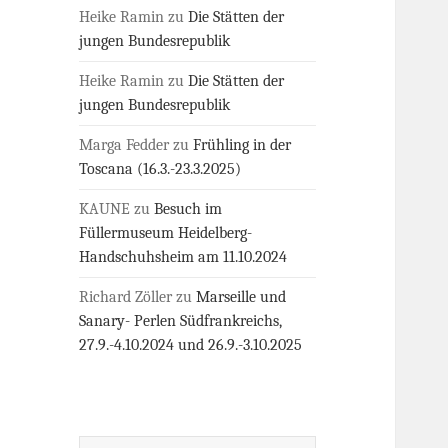
Heike Ramin
zu
Die Stätten der
jungen Bundesrepublik
Heike Ramin
zu
Die Stätten der
jungen Bundesrepublik
Marga Fedder
zu
Frühling in der
Toscana (16.3.-23.3.2025)
KAUNE
zu
Besuch im
Füllermuseum Heidelberg-
Handschuhsheim am 11.10.2024
Richard Zöller
zu
Marseille und
Sanary- Perlen Südfrankreichs,
27.9.-4.10.2024 und 26.9.-3.10.2025
Suchen