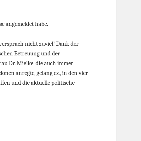
eise angemeldet habe.
 versprach nicht zuviel! Dank der
schen Betreuung und der
au Dr. Mielke, die auch immer
onen anregte, gelang es., in den vier
fen und die aktuelle politische