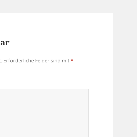
tar
.
Erforderliche Felder sind mit
*