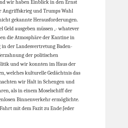
und wir haben Einblick in den Ernst
her Angriffskrieg und Trumps Wahl
 nicht gekannte Herausforderungen.
el Geld ausgeben müssen ,- whatever
aben die Atmosphäre der Kantine in
 in der Landesvertretung Baden-
Verzahnung der politischen
olitik und wir konnten im Haus der
n, welches kulturelle Gedächtnis das
 machten wir Halt in Schengen und
ren, als in einem Moselschiff der
enlosen Binnenverkehr ermöglichte.
Fahrt mit dem Fazit zu Ende:Jeder