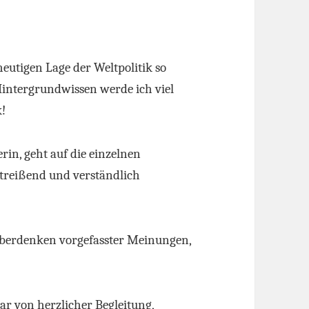
eutigen Lage der Weltpolitik so
intergrundwissen werde ich viel
k!
rin, geht auf die einzelnen
treißend und verständlich
Überdenken vorgefasster Meinungen,
ar von herzlicher Begleitung,