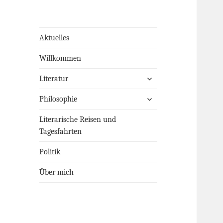
Aktuelles
Willkommen
untermenü
Literatur
öffnen
untermenü
Philosophie
öffnen
Literarische Reisen und
Tagesfahrten
Politik
Über mich