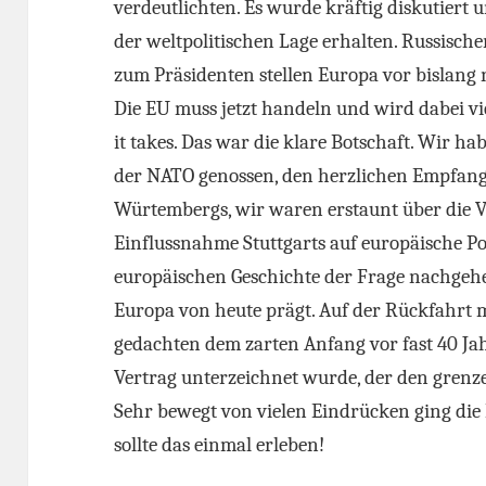
verdeutlichten. Es wurde kräftig diskutiert 
der weltpolitischen Lage erhalten. Russisc
zum Präsidenten stellen Europa vor bislang
Die EU muss jetzt handeln und wird dabei vi
it takes. Das war die klare Botschaft. Wir h
der NATO genossen, den herzlichen Empfang
Würtembergs, wir waren erstaunt über die 
Einflussnahme Stuttgarts auf europäische P
europäischen Geschichte der Frage nachgehe
Europa von heute prägt. Auf der Rückfahrt
gedachten dem zarten Anfang vor fast 40 Jah
Vertrag unterzeichnet wurde, der den grenz
Sehr bewegt von vielen Eindrücken ging die 
sollte das einmal erleben!