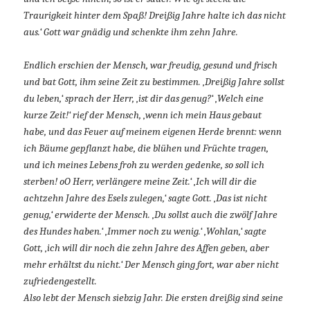
Traurigkeit hinter dem Spaß! Dreißig Jahre halte ich das nicht
aus.‘ Gott war gnädig und schenkte ihm zehn Jahre.
Endlich erschien der Mensch, war freudig, gesund und frisch
und bat Gott, ihm seine Zeit zu bestimmen. ‚Dreißig Jahre sollst
du leben,‘ sprach der Herr, ‚ist dir das genug?‘ ‚Welch eine
kurze Zeit!‘ rief der Mensch, ‚wenn ich mein Haus gebaut
habe, und das Feuer auf meinem eigenen Herde brennt: wenn
ich Bäume gepflanzt habe, die blühen und Früchte tragen,
und ich meines Lebens froh zu werden gedenke, so soll ich
sterben! oO Herr, verlängere meine Zeit.‘ ‚Ich will dir die
achtzehn Jahre des Esels zulegen,‘ sagte Gott. ‚Das ist nicht
genug,‘ erwiderte der Mensch. ‚Du sollst auch die zwölf Jahre
des Hundes haben.‘ ‚Immer noch zu wenig.‘ ‚Wohlan,‘ sagte
Gott, ‚ich will dir noch die zehn Jahre des Affen geben, aber
mehr erhältst du nicht.‘ Der Mensch ging fort, war aber nicht
zufriedengestellt.
Also lebt der Mensch siebzig Jahr. Die ersten dreißig sind seine