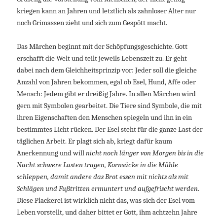
kriegen kann an Jahren und letztlich als zahnloser Alter nur
noch Grimassen zieht und sich zum Gespött macht.
Das Märchen beginnt mit der Schöpfungsgeschichte. Gott
erschafft die Welt und teilt jeweils Lebenszeit zu. Er geht
dabei nach dem Gleichheitsprinzip vor: Jeder soll die gleiche
Anzahl von Jahren bekommen, egal ob Esel, Hund, Affe oder
Mensch: Jedem gibt er dreißig Jahre. In allen Märchen wird
gern mit Symbolen gearbeitet. Die Tiere sind Symbole, die mit
ihren Eigenschaften den Menschen spiegeln und ihn in ein
bestimmtes Licht rücken. Der Esel steht für die ganze Last der
täglichen Arbeit. Er plagt sich ab, kriegt dafür kaum
Anerkennung und will
nicht noch länger von Morgen bis in die
Nacht schwere Lasten tragen, Kornsäcke in die Mühle
schleppen, damit andere das Brot essen mit nichts als mit
Schlägen und Fußtritten ermuntert und aufgefrischt werden
.
Diese Plackerei ist wirklich nicht das, was sich der Esel vom
Leben vorstellt, und daher bittet er Gott, ihm achtzehn Jahre