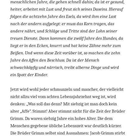
menschlichen Jahre, die gehen schnell dahin; da ist er gesund,
heiter, arbeitet mit Lust und freut sich seines Daseins. Hierauf
folgen die achtzehn Jahre des Esels, da wird ihm eine Last
nach der andern aufgelegt: er muss das Korn tragen, das
andere nährt, und Schläge und Tritte sind der Lohn seiner
treuen Dienste. Dann kommen die zwölf Jahre des Hundes, da
liegt er in den Ecken, knurrt und hat keine Zähne mehr zum
Beißen. Und wenn diese Zeit vorüber ist, so machen die zehn
Jahre des Affen den Beschluss. Da ist der Mensch
schwachköpfig und närrisch, treibt alberne Dinge und wird
ein Spott der Kinder.
Jetzt wird wohl jeder schmunzeln und mancher, der vielleicht
nicht allzu viel vom achten Lebensjahrzehnt weg ist, wird
denken: „Was soll das denn? Mit siebzig ist man doch kein
alter „Affe“. Stimmt! Aber stimmt nicht für die Zeit der Brüder
Grimm. Da waren siebzig Jahre ein hohes Alter. Die dem
Menschen gegebene übliche Lebenszeit war deutlich kürzer.
Die Brüder Grimm selbst sind Ausnahmen: Jacob Grimm stirbt