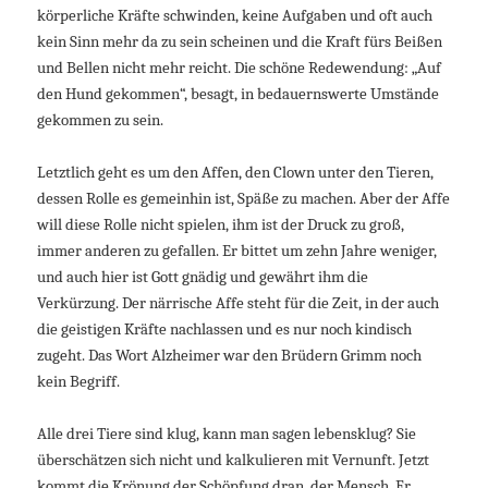
körperliche Kräfte schwinden, keine Aufgaben und oft auch
kein Sinn mehr da zu sein scheinen und die Kraft fürs Beißen
und Bellen nicht mehr reicht. Die schöne Redewendung: „Auf
den Hund gekommen“, besagt, in bedauernswerte Umstände
gekommen zu sein.
Letztlich geht es um den Affen, den Clown unter den Tieren,
dessen Rolle es gemeinhin ist, Späße zu machen. Aber der Affe
will diese Rolle nicht spielen, ihm ist der Druck zu groß,
immer anderen zu gefallen. Er bittet um zehn Jahre weniger,
und auch hier ist Gott gnädig und gewährt ihm die
Verkürzung. Der närrische Affe steht für die Zeit, in der auch
die geistigen Kräfte nachlassen und es nur noch kindisch
zugeht. Das Wort Alzheimer war den Brüdern Grimm noch
kein Begriff.
Alle drei Tiere sind klug, kann man sagen lebensklug? Sie
überschätzen sich nicht und kalkulieren mit Vernunft. Jetzt
kommt die Krönung der Schöpfung dran, der Mensch. Er