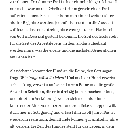
zu erlassen. Der dumme Esel ist hier ein sehr kluger. Ich weiß
nur nicht, warum die Gebrüder Grimm gerade einen Esel
auftreten lassen. Ein solcher kann nun einmal weitaus älter
als dreißig Jahre werden. Jedenfalls macht ihn die Aussicht
zufrieden, dass er achtzehn Jahre weniger dieser Plackerei
von Gott in Aussicht gestellt bekommt. Die Zeit des Esels steht
für die Zeit des Arbeitslebens, in dem all das aufgebaut
werden muss, was die eigene und die nächsten Generationen
am Leben hält.
Als nächstes kommt der Hund an die Reihe, den Gott sogar
fragt:
Wie lange willst du leben?
Und auch der Hund erweist
sich als klug, verweist auf seine kurzen Beine und die große
Anzahl an Schritten, die er in dreißig Jahren machen müsse,
und bittet um Verkürzung, weil er sich nicht als lahmer
knurrender Alter von einer zur anderen Ecke schleppen will.
Auch hier ist Gott gnädig und erlässt ihm zwölf Jahre. Das ist
wiederum realistisch, denn Hunde können gut achtzehn Jahre
alt werden. Die Zeit des Hundes steht für das Leben, in dem