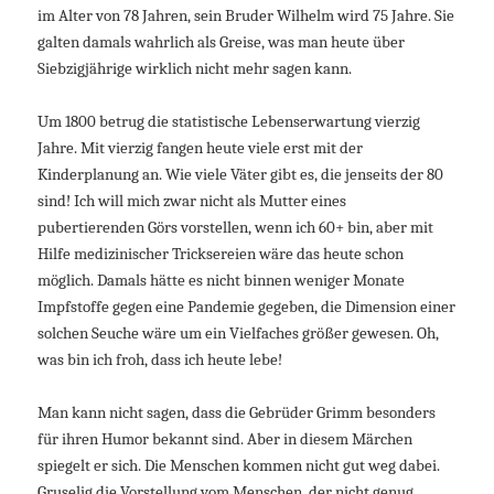
im Alter von 78 Jahren, sein Bruder Wilhelm wird 75 Jahre. Sie
galten damals wahrlich als Greise, was man heute über
Siebzigjährige wirklich nicht mehr sagen kann.
Um 1800 betrug die statistische Lebenserwartung vierzig
Jahre. Mit vierzig fangen heute viele erst mit der
Kinderplanung an. Wie viele Väter gibt es, die jenseits der 80
sind! Ich will mich zwar nicht als Mutter eines
pubertierenden Görs vorstellen, wenn ich 60+ bin, aber mit
Hilfe medizinischer Tricksereien wäre das heute schon
möglich. Damals hätte es nicht binnen weniger Monate
Impfstoffe gegen eine Pandemie gegeben, die Dimension einer
solchen Seuche wäre um ein Vielfaches größer gewesen. Oh,
was bin ich froh, dass ich heute lebe!
Man kann nicht sagen, dass die Gebrüder Grimm besonders
für ihren Humor bekannt sind. Aber in diesem Märchen
spiegelt er sich. Die Menschen kommen nicht gut weg dabei.
Gruselig die Vorstellung vom Menschen, der nicht genug