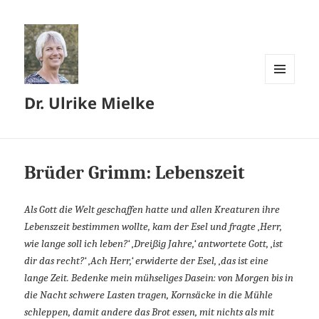
MENÜ
Dr. Ulrike Mielke
UND
WIDGETS
Brüder Grimm: Lebenszeit
Als Gott die Welt geschaffen hatte und allen Kreaturen ihre
Lebenszeit bestimmen wollte, kam der Esel und fragte ‚Herr,
wie lange soll ich leben?‘ ‚Dreißig Jahre,‘ antwortete Gott, ‚ist
dir das recht?‘ ‚Ach Herr,‘ erwiderte der Esel, ‚das ist eine
lange Zeit. Bedenke mein mühseliges Dasein: von Morgen bis in
die Nacht schwere Lasten tragen, Kornsäcke in die Mühle
schleppen, damit andere das Brot essen, mit nichts als mit