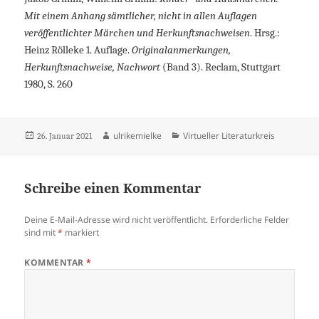
Mit einem Anhang sämtlicher, nicht in allen Auflagen
veröffentlichter Märchen und Herkunftsnachweisen
. Hrsg.:
Heinz Rölleke 1. Auflage.
Originalanmerkungen,
Herkunftsnachweise, Nachwort
(Band 3). Reclam, Stuttgart
1980, S. 260
Veröffentlicht
Autor
Kategorien
ulrikemielke
Virtueller Literaturkreis
26. Januar 2021
am
Schreibe einen Kommentar
Deine E-Mail-Adresse wird nicht veröffentlicht.
Erforderliche Felder
sind mit
*
markiert
KOMMENTAR
*