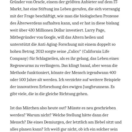
Gründer von Oracle, einem der größten Anbieter auf dem IT-
Markt, hat eine Stiftung ins Leben gerufen, die sich vorrangig
mit der Frage beschäftigt, wie man die biologischen Prozesse
des Älterwerdens aufhalten kann, und er hat in diese bislang
weit über 430 Millionen Dollar investiert. Larry Page,
Mitbegründer von Google, will das Altern heilen und
unterstützt die Anti-Aging-Forschung mit einem doppelt so
hohen Betrag. 2013 sorgte seine „Calico“ (California Life
Company) für Schlagzeilen, als es ihr gelang, das Leben eines
Regenwurms zu verlängern. Das klingt banal, aber wenn die
Methode funktioniert, könnte der Mensch irgendwann 400
oder 500 Jahre alt werden. Ich verzichte auf weitere Beispiele
der innovativen Erforschung des ewigen Jungbrunnens. Es
gibt viele, die in die gleiche Richtung gehen.
Ist das Märchen also heute out? Müsste es neu geschrieben
werden? Warum nicht? Welche Stellung hätte dann der
Mensch? Die eines Demiurgen, der letztlich am Hebel sitzt und
alles planen kann? Ich weiß gar nicht, ob ich ein solcher sein