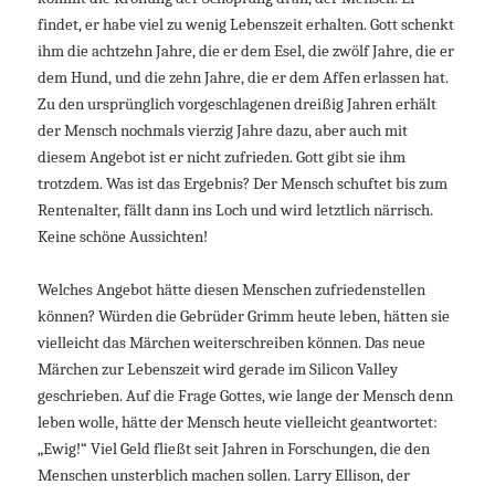
findet, er habe viel zu wenig Lebenszeit erhalten. Gott schenkt
ihm die achtzehn Jahre, die er dem Esel, die zwölf Jahre, die er
dem Hund, und die zehn Jahre, die er dem Affen erlassen hat.
Zu den ursprünglich vorgeschlagenen dreißig Jahren erhält
der Mensch nochmals vierzig Jahre dazu, aber auch mit
diesem Angebot ist er nicht zufrieden. Gott gibt sie ihm
trotzdem. Was ist das Ergebnis? Der Mensch schuftet bis zum
Rentenalter, fällt dann ins Loch und wird letztlich närrisch.
Keine schöne Aussichten!
Welches Angebot hätte diesen Menschen zufriedenstellen
können? Würden die Gebrüder Grimm heute leben, hätten sie
vielleicht das Märchen weiterschreiben können. Das neue
Märchen zur Lebenszeit wird gerade im Silicon Valley
geschrieben. Auf die Frage Gottes, wie lange der Mensch denn
leben wolle, hätte der Mensch heute vielleicht geantwortet:
„Ewig!“ Viel Geld fließt seit Jahren in Forschungen, die den
Menschen unsterblich machen sollen. Larry Ellison, der