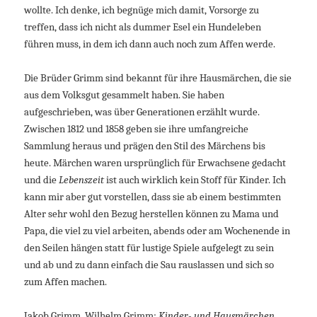
wollte. Ich denke, ich begnüge mich damit, Vorsorge zu
treffen, dass ich nicht als dummer Esel ein Hundeleben
führen muss, in dem ich dann auch noch zum Affen werde.
Die Brüder Grimm sind bekannt für ihre Hausmärchen, die sie
aus dem Volksgut gesammelt haben. Sie haben
aufgeschrieben, was über Generationen erzählt wurde.
Zwischen 1812 und 1858 geben sie ihre umfangreiche
Sammlung heraus und prägen den Stil des Märchens bis
heute. Märchen waren ursprünglich für Erwachsene gedacht
und die
Lebenszeit
ist auch wirklich kein Stoff für Kinder. Ich
kann mir aber gut vorstellen, dass sie ab einem bestimmten
Alter sehr wohl den Bezug herstellen können zu Mama und
Papa, die viel zu viel arbeiten, abends oder am Wochenende in
den Seilen hängen statt für lustige Spiele aufgelegt zu sein
und ab und zu dann einfach die Sau rauslassen und sich so
zum Affen machen.
Jakob Grimm, Wilhelm Grimm:
Kinder- und Hausmärchen.